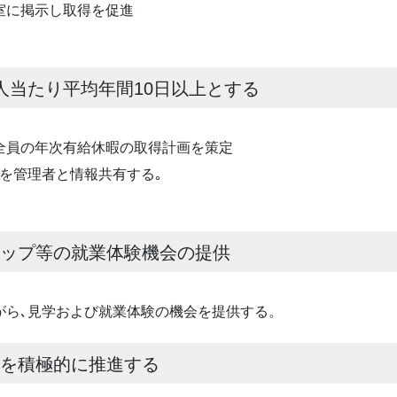
室に掲示し取得を促進
人当たり平均年間10日以上とする
員の年次有給休暇の取得計画を策定
を管理者と情報共有する｡
シップ等の就業体験機会の提供
ら､見学および就業体験の機会を提供する。
換を積極的に推進する