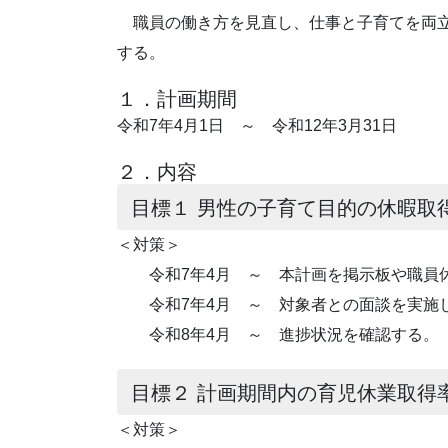
職員の働き方を見直し、仕事と子育てを両立
する。
１．計画期間
令和7年4月1日 ～ 令和12年3月31日
２．内容
目標１ 男性の子育て目的の休暇取
＜対策＞
令和7年4月 ～ 本計画を掲示板や職員
令和7年4月 ～ 対象者との面談を実施し
令和8年4月 ～ 進捗状況を確認する。
目標２ 計画期間内の育児休業取得
＜対策＞