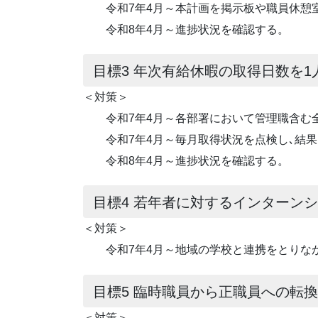
令和7年4月～本計画を掲示板や職員休憩
令和8年4月～進捗状況を確認する。
目標3 年次有給休暇の取得日数を1
＜対策＞
令和7年4月～各部署において管理職含む全
令和7年4月～毎月取得状況を点検し､結果
令和8年4月～進捗状況を確認する。
目標4 若年者に対するインターン
＜対策＞
令和7年4月～地域の学校と連携をとりなが
目標5 臨時職員から正職員への転
＜対策＞