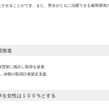
させることができ、また、男女がともに活躍できる雇用環境
得推進
休憩室に掲示し取得を促進
､休暇の取得計画策定支援
率を女性は１００％とする